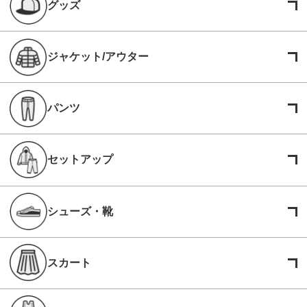
グッズ
ジャケット/アウター
パンツ
セットアップ
シューズ・靴
スカート