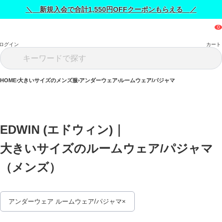
＼ 新規入会で合計1,550円OFFクーポンもらえる ／
ログイン
カート
HOME
大きいサイズのメンズ服
アンダーウェア
ルームウェア/パジャマ
EDWIN (エドウィン)｜
大きいサイズのルームウェア/パジャマ
（メンズ） 
アンダーウェア ルームウェア/パジャマ