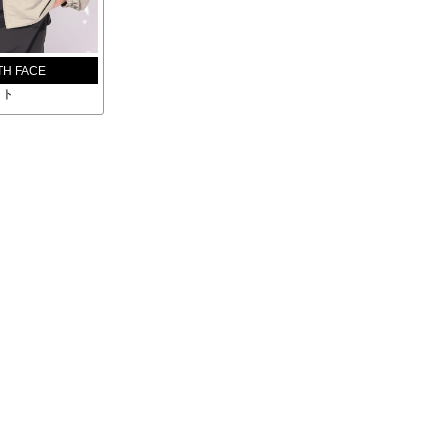
TH FACE
ット