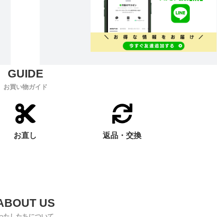
お買い物ガイド
お直し
返品・交換
わたしたちについて