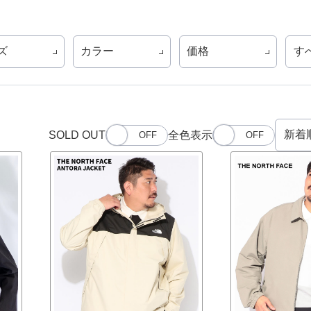
ズ
カラー
価格
す
SOLD OUT
全色表示