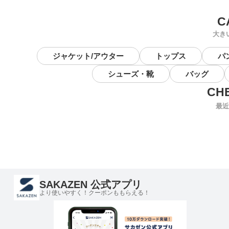
大き
ジャケット/アウター
トップス
パ
シューズ・靴
バッグ
最近
SAKAZEN 公式アプリ
より使いやすく！クーポンももらえる！