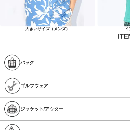
大きいサイズ（メンズ）
イ
バッグ
ゴルフウェア
ジャケット/アウター