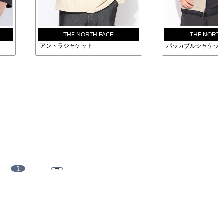
THE NORTH FACE
THE NOR
アントラジャケット
パッカブルジャケ
1