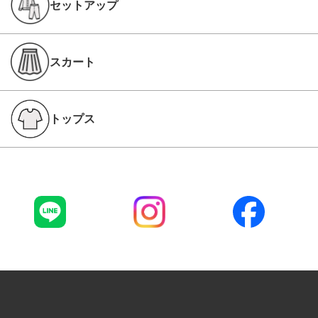
セットアップ
スカート
トップス