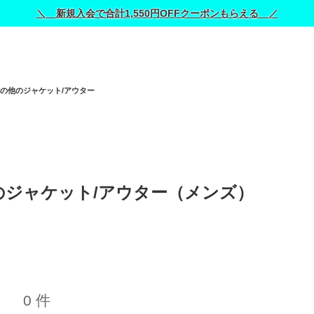
＼ 新規入会で合計1,550円OFFクーポンもらえる ／
の他のジャケット/アウター
ジャケット/アウター（メンズ） 
0 件