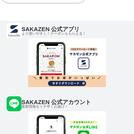
SAKAZEN 公式アプリ
より使いやすく！クーポンももらえる！
SAKAZEN 公式アカウント
最新情報をイチ早くお届け！