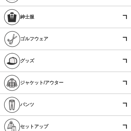
紳士服
ゴルフウェア
グッズ
ジャケット/アウター
パンツ
セットアップ