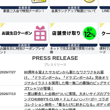
新規ご入会で特別クーポン！
会員ランクアップ制度について
LI
お誕生日に特別クーポンプレゼ
ネットで注文店舗で受取りがお
便利で
ント
得
ード
プレスリリース
2026/7/27
80周年を迎えたサカゼンから新たなワクワクをお届
け。『ドラゴンボール』『ドラゴンボールZ』完全オリ
ジナルイラストを採用した唯一無二の最強のビッグサイ
ズTシャツが登場！
2026/7/13
一度は断念した企画がついに実現。大きいサイズのブラ
ンドCHUBBY'S CLUB × ドムドムハンバーガー コラボ
コレクション発売～『着るたびに好きになる』ボディポ