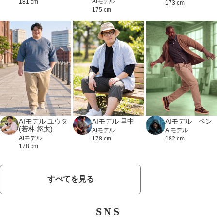
AIモデル
181 cm
173 cm
175 cm
AIモデル 里中
AIモデル ベン
AIモデル ユウタ
(若林 悠太)
AIモデル
AIモデル
AIモデル
178 cm
182 cm
178 cm
すべてを見る