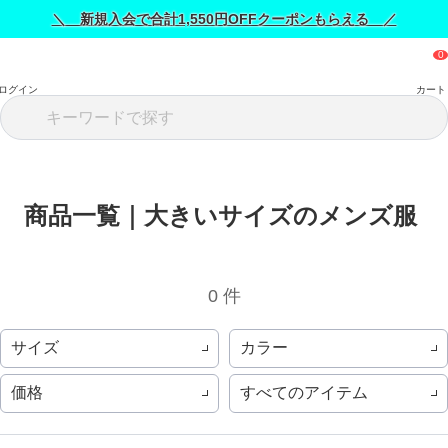
＼ 新規入会で合計1,550円OFFクーポンもらえる ／
ログイン
カート
商品一覧｜大きいサイズのメンズ服 
0 件
サイズ
カラー
価格
すべてのアイテム