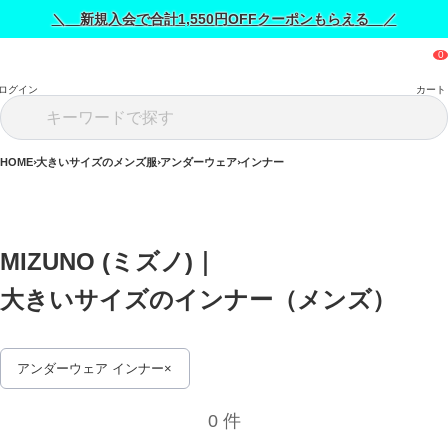
＼ 新規入会で合計1,550円OFFクーポンもらえる ／
ログイン
カート
HOME
大きいサイズのメンズ服
アンダーウェア
インナー
MIZUNO (ミズノ)｜
大きいサイズのインナー（メンズ） 
アンダーウェア インナー
0 件