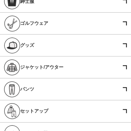
紳士服
ゴルフウェア
グッズ
ジャケット/アウター
パンツ
セットアップ