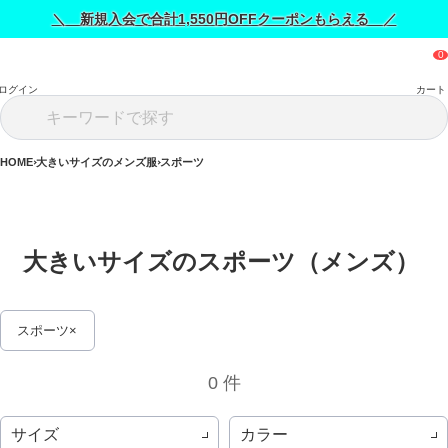
＼ 新規入会で合計1,550円OFFクーポンもらえる ／
ログイン
カート
HOME
大きいサイズのメンズ服
スポーツ
大きいサイズのスポーツ（メンズ） 
スポーツ
0 件
サイズ
カラー