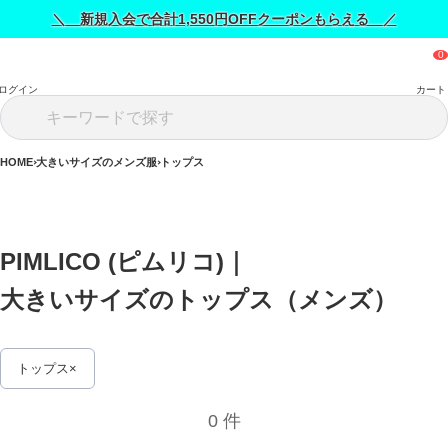
＼ 新規入会で合計1,550円OFFクーポンもらえる ／
ログイン
カート
HOME
大きいサイズのメンズ服
トップス
PIMLICO (ピムリコ)｜
大きいサイズのトップス（メンズ） 
トップス
0 件