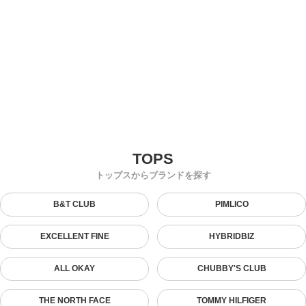
トップスからブランドを探す
B&T CLUB
PIMLICO
EXCELLENT FINE
HYBRIDBIZ
ALL OKAY
CHUBBY'S CLUB
THE NORTH FACE
TOMMY HILFIGER