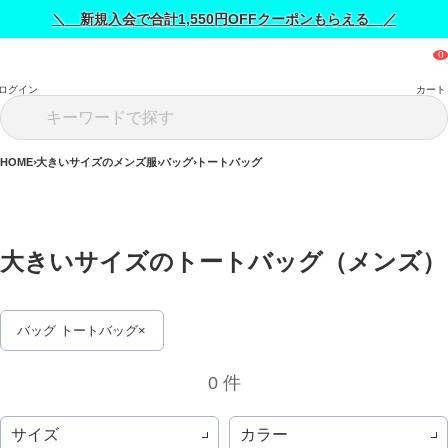
＼ 新規入会で合計1,550円OFFクーポンもらえる ／
ログイン
カート
HOME
大きいサイズのメンズ服
バッグ
トートバッグ
大きいサイ
バッグ トートバッグ
0 件
サイズ
カラー