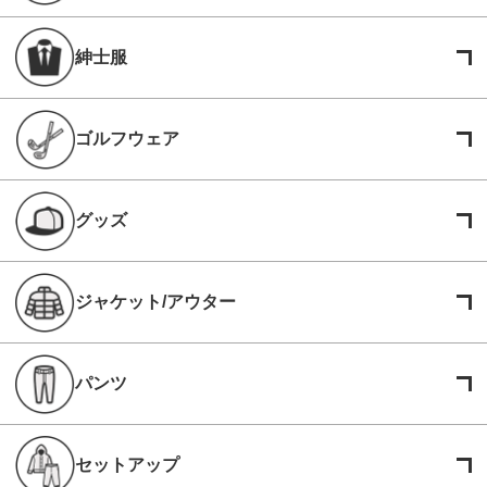
紳士服
ゴルフウェア
グッズ
ジャケット/アウター
パンツ
セットアップ