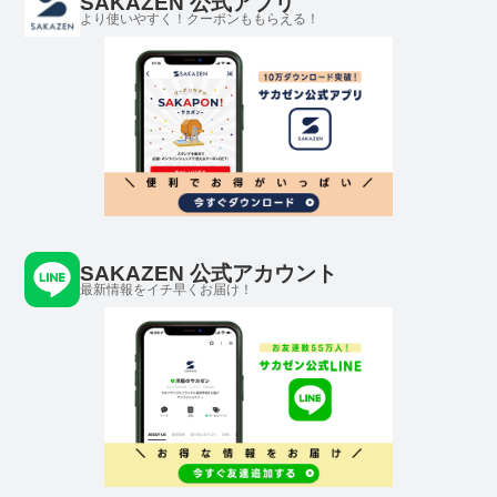
SAKAZEN 公式アプリ
より使いやすく！クーポンももらえる！
SAKAZEN 公式アカウント
最新情報をイチ早くお届け！