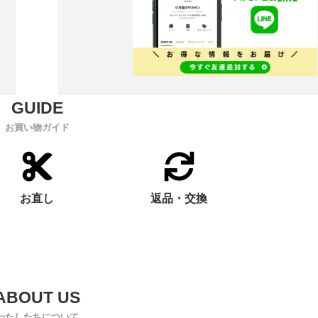
お買い物ガイド
お直し
返品・交換
わたしたちについて