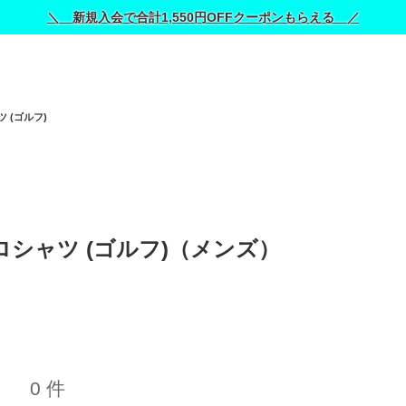
＼ 新規入会で合計1,550円OFFクーポンもらえる ／
 (ゴルフ)
シャツ (ゴルフ)（メンズ） 
0 件