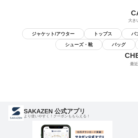
大き
ジャケット/アウター
トップス
パ
シューズ・靴
バッグ
最近
SAKAZEN 公式アプリ
より使いやすく！クーポンももらえる！