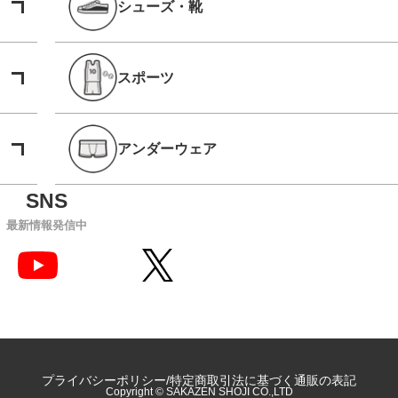
シューズ・靴
スポーツ
アンダーウェア
最新情報発信中
プライバシーポリシー
特定商取引法に基づく通販の表記
Copyright © SAKAZEN SHOJI CO.,LTD