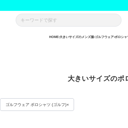
HOME
大きいサイズのメンズ服
ゴルフウェア
ポロシャツ
大きいサイズのポロ
ゴルフウェア ポロシャツ (ゴルフ)