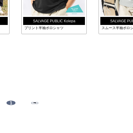
SALVAGE PUBLIC Kolepa
SALVAGE PUB
プリント半袖ポロシャツ
スムース半袖ポロ
1