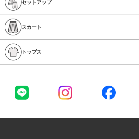
セットアップ
スカート
トップス