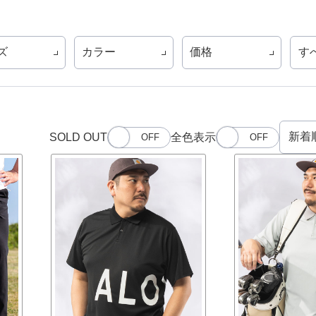
ズ
カラー
価格
す
SOLD OUT
全色表示