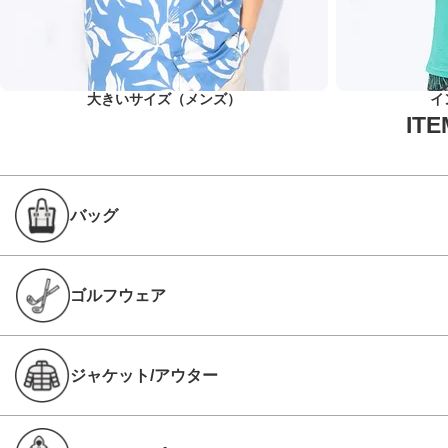
大きいサイズ（メンズ）
イ
バッグ
ゴルフウェア
ジャケット/アウター