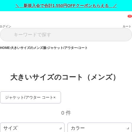
＼ 新規入会で合計1,550円OFFクーポンもらえる ／
ログイン
カート
HOME
大きいサイズのメンズ服
ジャケット/アウター
コート
大きいサイズのコート（メンズ） 
ジャケット/アウター コート
0 件
サイズ
カラー