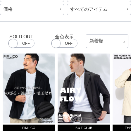
価格
すべてのアイテム
SOLD OUT
全色表示
PIMLICO
B＆T CLUB
THE