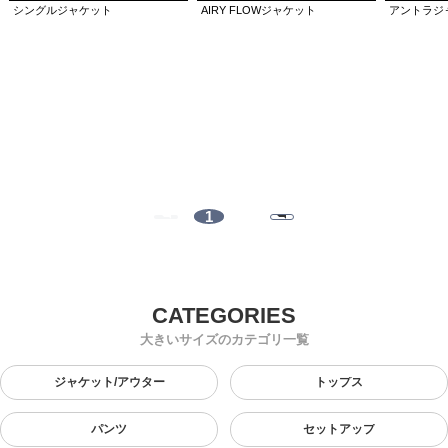
シングルジャケット
AIRY FLOWジャケット
アントラジ
1
大きいサイズのカテゴリ一覧
ジャケット/アウター
トップス
パンツ
セットアップ