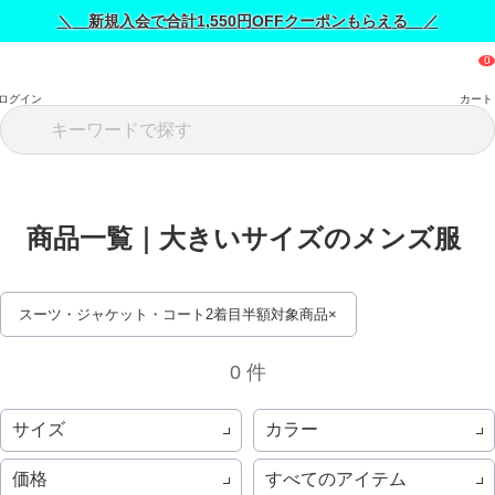
＼ 新規入会で合計1,550円OFFクーポンもらえる ／
ログイン
カート
商品一覧｜大きいサイズのメンズ服 
スーツ・ジャケット・コート2着目半額対象商品
0 件
サイズ
カラー
価格
すべてのアイテム