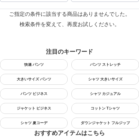
ご指定の条件に該当する商品はありませんでした。
検索条件を変えて、再度お試しください。
注目のキーワード
快適 パンツ
パンツ ストレッチ
大きいサイズ パンツ
シャツ 大きいサイズ
パンツ ビジネス
シャツ カジュアル
ジャケット ビジネス
コットン Tシャツ
シャツ 夏コーデ
ダウンジャケット フルジップ
おすすめアイテムはこちら