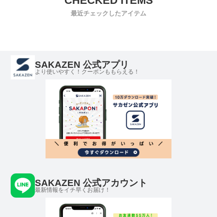
最近チェックしたアイテム
SAKAZEN 公式アプリ
より使いやすく！クーポンももらえる！
SAKAZEN 公式アカウント
最新情報をイチ早くお届け！