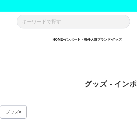
HOME
インポート・海外人気ブランド
グッズ
グッズ - イン
グッズ