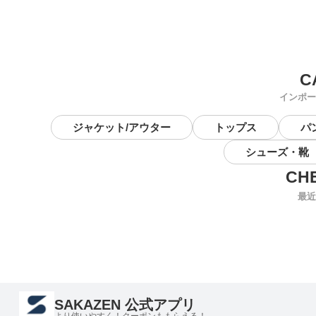
インポー
ジャケット/アウター
トップス
パ
シューズ・靴
最近
SAKAZEN 公式アプリ