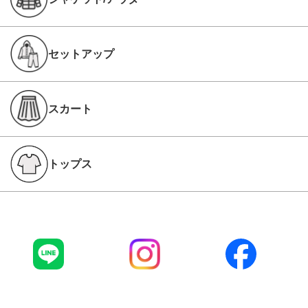
セットアップ
スカート
トップス