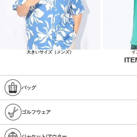
大きいサイズ（メンズ）
イ
バッグ
ゴルフウェア
ジャケット/アウター