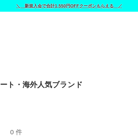
＼ 新規入会で合計1,550円OFFクーポンもらえる ／
ポート・海外人気ブランド 
0 件