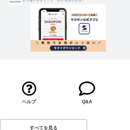
より使いやすく！クーポンももらえる！
ヘルプ
Q&A
すべてを見る