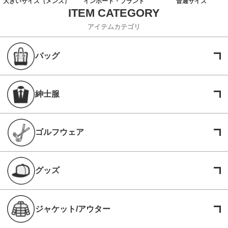
大きいサイズ（メンズ）
インポート・ブランド
普通サイズ
アイテムカテゴリ
バッグ
紳士服
ゴルフウェア
グッズ
ジャケット/アウター