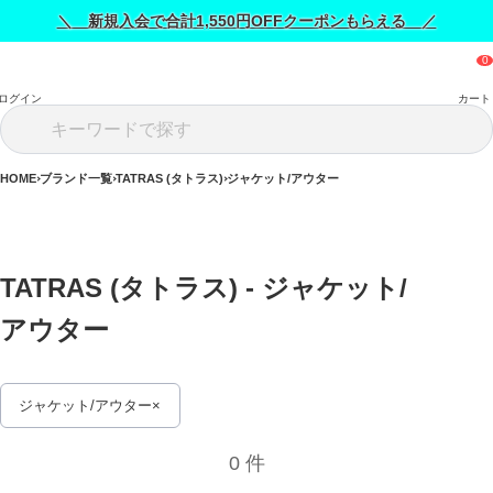
＼ 新規入会で合計1,550円OFFクーポンもらえる ／
ログイン
カート
HOME
ブランド一覧
TATRAS (タトラス)
ジャケット/アウター
TATRAS (タトラス) - ジャケット/
アウター 
ジャケット/アウター
0 件