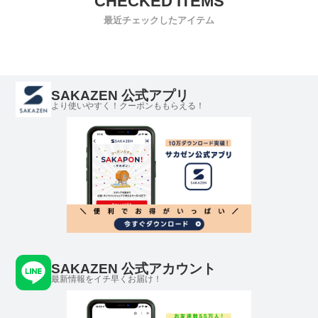
最近チェックしたアイテム
SAKAZEN 公式アプリ
より使いやすく！クーポンももらえる！
SAKAZEN 公式アカウント
最新情報をイチ早くお届け！