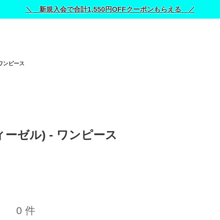
＼ 新規入会で合計1,550円OFFクーポンもらえる ／
ワンピース
ディーゼル) - ワンピース 
0 件