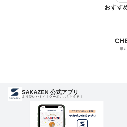
おすす
最近
SAKAZEN 公式アプリ
より使いやすく！クーポンももらえる！