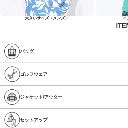
大きいサイズ（メンズ）
イ
バッグ
ゴルフウェア
ジャケット/アウター
セットアップ