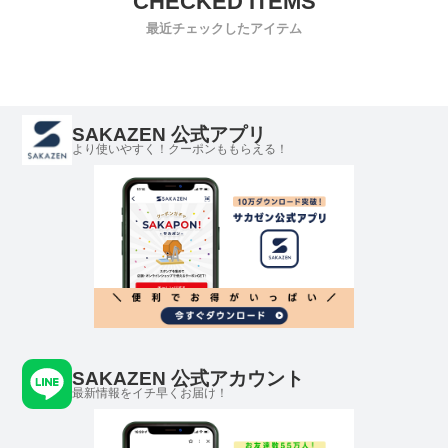
最近チェックしたアイテム
SAKAZEN 公式アプリ
より使いやすく！クーポンももらえる！
SAKAZEN 公式アカウント
最新情報をイチ早くお届け！