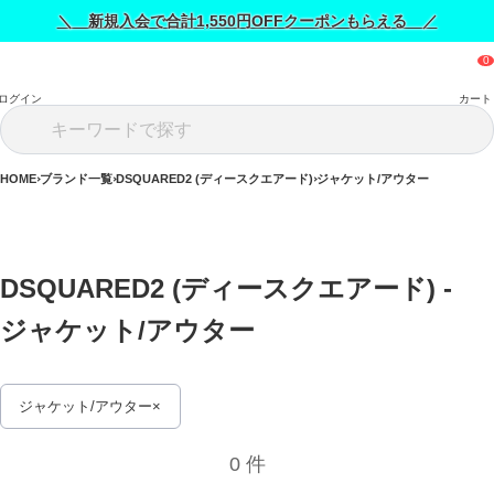
＼ 新規入会で合計1,550円OFFクーポンもらえる ／
ログイン
カート
HOME
ブランド一覧
DSQUARED2 (ディースクエアード)
ジャケット/アウター
DSQUARED2 (ディースクエアード) - 
ジャケット/アウター 
ジャケット/アウター
0 件