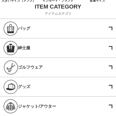
大きいサイズ（メンズ）
インポート・ブランド
普通サイズ
アイテムカテゴリ
バッグ
紳士服
ゴルフウェア
グッズ
ジャケット/アウター