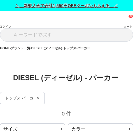
＼ 新規入会で合計1,550円OFFクーポンもらえる ／
ログイン
カート
HOME
ブランド一覧
DIESEL (ディーゼル)
トップス
パーカー
DIESEL (ディーゼル) - パーカー 
トップス パーカー
0 件
サイズ
カラー