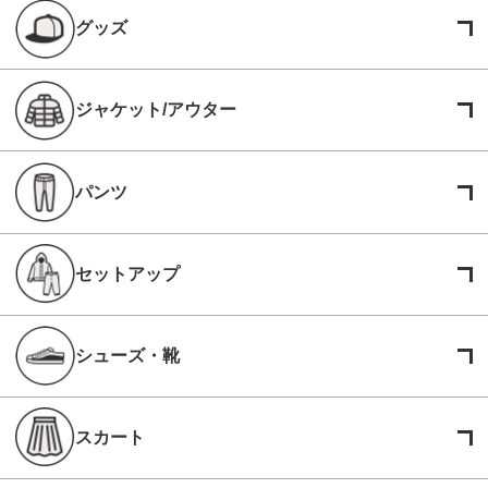
グッズ
ジャケット/アウター
パンツ
セットアップ
シューズ・靴
スカート