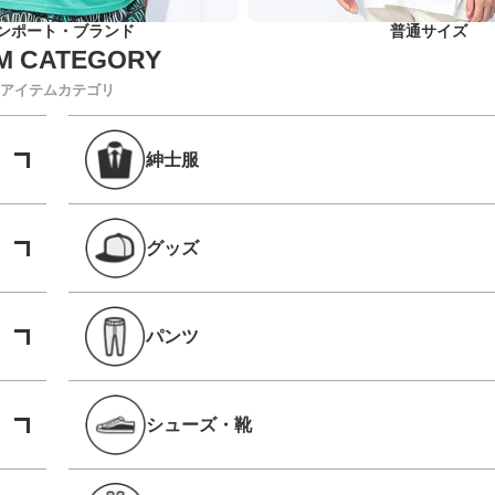
ンポート・ブランド
普通サイズ
アイテムカテゴリ
紳士服
グッズ
パンツ
シューズ・靴