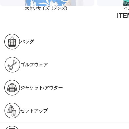
大きいサイズ（メンズ）
イ
バッグ
ゴルフウェア
ジャケット/アウター
セットアップ