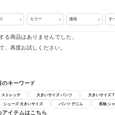
ズ
カラー
価格
す
する商品はありませんでした。
て、再度お試しください。
目のキーワード
 ストレッチ
大きいサイズ パンツ
大きいサイズ 
シューズ 大きいサイズ
パンツ デニム
長袖 シ
めアイテムはこちら