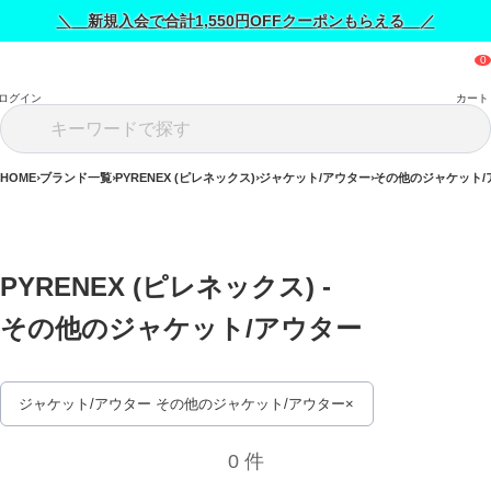
＼ 新規入会で合計1,550円OFFクーポンもらえる ／
ログイン
カート
HOME
ブランド一覧
PYRENEX (ピレネックス)
ジャケット/アウター
その他のジャケット/
PYRENEX (ピレネックス) - 
その他のジャケット/アウター 
ジャケット/アウター その他のジャケット/アウター
0 件