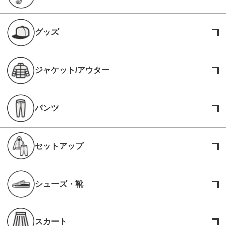
グッズ
ジャケット/アウター
パンツ
セットアップ
シューズ・靴
スカート