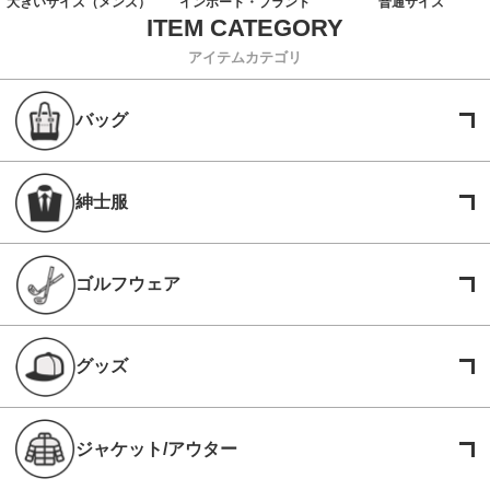
大きいサイズ（メンズ）
インポート・ブランド
普通サイズ
アイテムカテゴリ
バッグ
紳士服
ゴルフウェア
グッズ
ジャケット/アウター