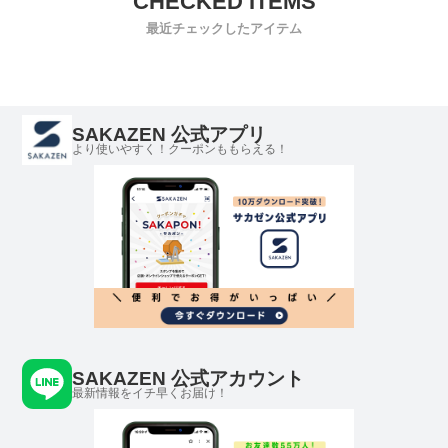
最近チェックしたアイテム
SAKAZEN 公式アプリ
より使いやすく！クーポンももらえる！
SAKAZEN 公式アカウント
最新情報をイチ早くお届け！