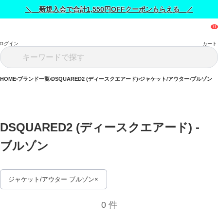
＼ 新規入会で合計1,550円OFFクーポンもらえる ／
ログイン
カート
HOME
ブランド一覧
DSQUARED2 (ディースクエアード)
ジャケット/アウター
ブルゾン
DSQUARED2 (ディースクエアード) - 
ブルゾン 
ジャケット/アウター ブルゾン
0 件