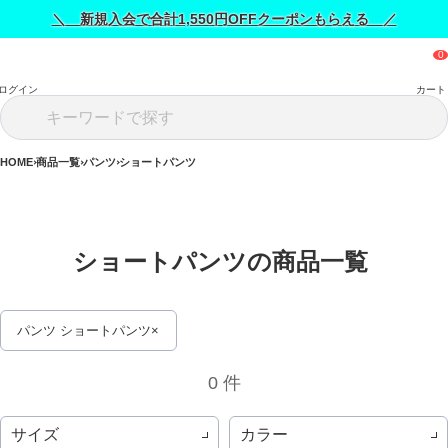
＼ 新規入会で合計1,550円OFFクーポンもらえる ／
ログイン
カート
HOME
商品一覧
パンツ
ショートパンツ
ショートパンツの商品一覧 
パンツ ショートパンツ
0 件
サイズ
カラー