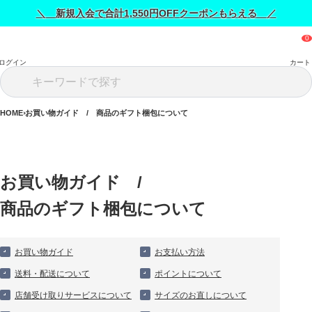
＼ 新規入会で合計1,550円OFFクーポンもらえる ／
ログイン
カート
HOME
お買い物ガイド / 商品のギフト梱包について
お買い物ガイド　/　
商品のギフト梱包について
お買い物ガイド
お支払い方法
送料・配送について
ポイントについて
店舗受け取りサービスについて
サイズのお直しについて