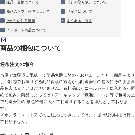
返品・交換について
時計の取り扱いについて
商品のギフト梱包について
サイズについて
その他の注意事項
よくあるご質問
インポート商品について
商品の梱包について
通常注文の場合
当店では環境に配慮して簡易包装に努めております。ただし商品をより
よい状態でお届けする商品保護の観点から配送会社の包装にそのまま商
品を入れることはございません。衣料品はビニールシートに入れるか薄
紙で包み、商品によってはエアーキャップ（気泡シート）等で包装の上
で配送会社の 梱包容器に入れてお送りすることを原則としておりま
す。
※オンラインストアでのご注文につきましては、手提げ袋の同梱は行っ
ておりません。