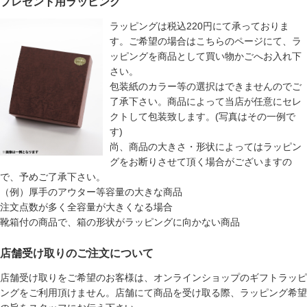
プレゼント用ラッピング
ラッピングは税込220円にて承っておりま
す。ご希望の場合はこちらのページにて、ラ
ッピングを商品として買い物かごへお入れ下
さい。
包装紙のカラー等の選択はできませんのでご
了承下さい。商品によって当店が任意にセレ
クトして包装致します。(写真はその一例で
す)
尚、商品の大きさ・形状によってはラッピン
グをお断りさせて頂く場合がございますの
で、予めご了承下さい。
（例）厚手のアウター等容量の大きな商品
注文点数が多く全容量が大きくなる場合
靴箱付の商品で、箱の形状がラッピングに向かない商品
店舗受け取りのご注文について
店舗受け取りをご希望のお客様は、オンラインショップのギフトラッピ
ングをご利用頂けません。店舗にて商品を受け取る際、ラッピング希望