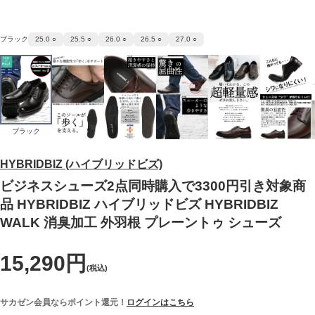
ブラック
25.0 ○
25.5 ○
26.0 ○
26.5 ○
27.0 ○
ブラック
HYBRIDBIZ (ハイブリッドビズ)
ビジネスシューズ2点同時購入で3300円引き対象商
品 HYBRIDBIZ ハイブリッドビズ HYBRIDBIZ
WALK 消臭加工 外羽根 プレーントゥ シューズ
15,290円
(税込)
サカゼン会員ならポイント還元！
ログインはこちら