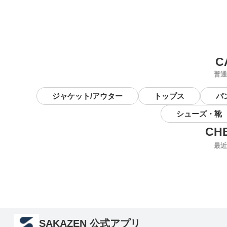
普通
ジャケット/アウター
トップス
パ
シューズ・靴
最近
SAKAZEN 公式アプリ