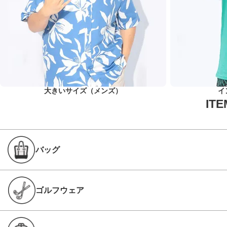
大きいサイズ（メンズ）
イ
バッグ
ゴルフウェア