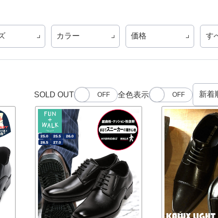
ズ
カラー
価格
す
SOLD OUT
全色表示