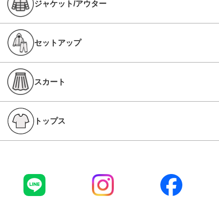
ジャケット/アウター
セットアップ
スカート
トップス