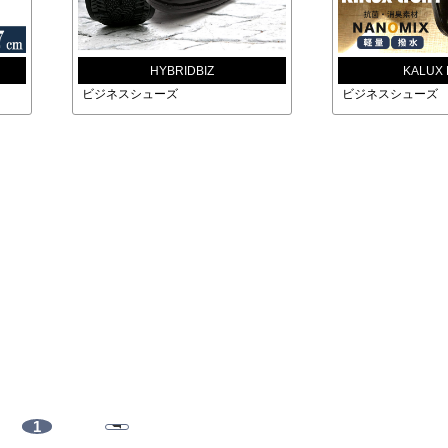
HYBRIDBIZ
KALUX 
ビジネスシューズ
ビジネスシューズ
1