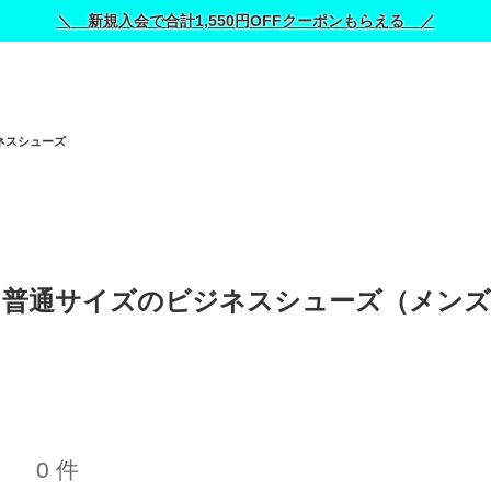
＼ 新規入会で合計1,550円OFFクーポンもらえる ／
ネスシューズ
ズ)｜普通サイズのビジネスシューズ（メンズ
0 件