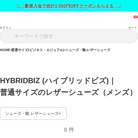
＼ 新規入会で合計1,550円OFFクーポンもらえる ／
ログイン
カート
HOME
普通サイズ(ビジネス・カジュアル)
シューズ・靴
レザーシューズ
HYBRIDBIZ (ハイブリッドビズ)｜
普通サイズのレザーシ
シューズ・靴 レザーシューズ
0 件