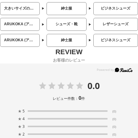
大きいサイズのメンズ服
紳士服
ビジネスシューズ
ARUKOKA (アルコカ)
シューズ・靴
レザーシューズ
ARUKOKA (アルコカ)
紳士服
ビジネスシューズ
お客様のレビュー
0.0
0
レビュー件数：
件
★
5
(0)
★
4
(0)
★
3
(0)
★
2
(0)