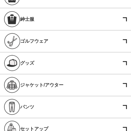
紳士服
ゴルフウェア
グッズ
ジャケット/アウター
パンツ
セットアップ