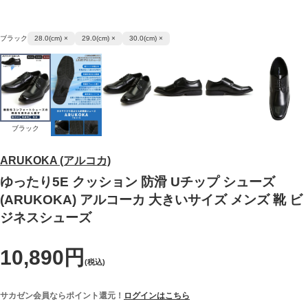
ブラック
28.0(cm) ×
29.0(cm) ×
30.0(cm) ×
ブラック
ARUKOKA (アルコカ)
ゆったり5E クッション 防滑 Uチップ シューズ
(ARUKOKA) アルコーカ 大きいサイズ メンズ 靴 ビ
ジネスシューズ
10,890円
(税込)
サカゼン会員ならポイント還元！
ログインはこちら