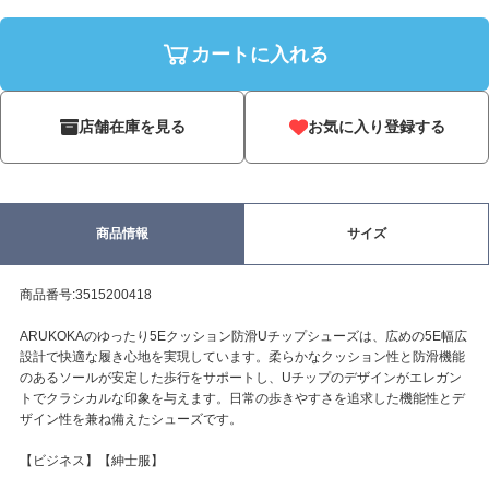
カートに入れる
店舗在庫を見る
お気に入り登録する
商品情報
サイズ
商品番号:3515200418
ARUKOKAのゆったり5Eクッション防滑Uチップシューズは、広めの5E幅広
設計で快適な履き心地を実現しています。柔らかなクッション性と防滑機能
のあるソールが安定した歩行をサポートし、Uチップのデザインがエレガン
トでクラシカルな印象を与えます。日常の歩きやすさを追求した機能性とデ
ザイン性を兼ね備えたシューズです。
【ビジネス】【紳士服】