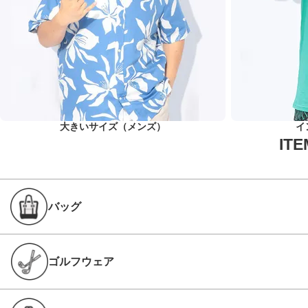
大きいサイズ（メンズ）
イ
バッグ
ゴルフウェア