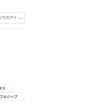
べてのアイテム
ネス
 フルジップ