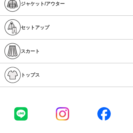
ジャケット/アウター
セットアップ
スカート
トップス