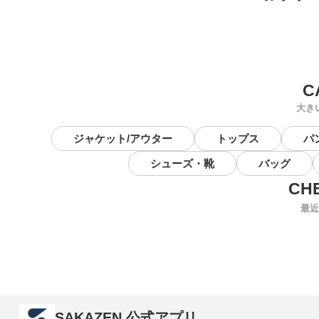
大き
ジャケット/アウター
トップス
パ
シューズ・靴
バッグ
最近
SAKAZEN 公式アプリ