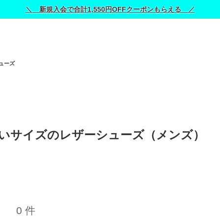
＼ 新規入会で合計1,550円OFFクーポンもらえる ／
ューズ
大きいサイズのレザーシューズ（メンズ） 
0 件