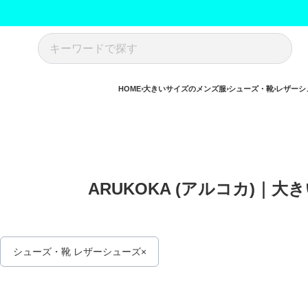
HOME
大きいサイズのメンズ服
シューズ・靴
レザーシ
ARUKOKA (アルコカ)｜
シューズ・靴 レザーシューズ