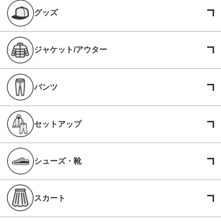
グッズ
ジャケット/アウター
パンツ
セットアップ
シューズ・靴
スカート