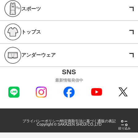
スポーツ
トップス
アンダーウェア
最新情報発信中
プライバシーポリシー
特定商取引法に基づく通販の表記
Copyright © SAKAZEN SHOJI CO.,LTD
絞り込み