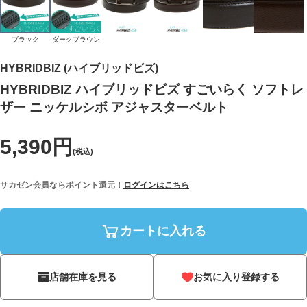
ブラック
ダークブラウン
HYBRIDBIZ (ハイブリッドビズ)
HYBRIDBIZ ハイブリッドビズ すごいらく ソフトレ
ザー ニッケルシボ アジャスターベルト
5,390円
(税込)
サカゼン会員ならポイント還元！
ログインはこちら
カートに入れる
店舗在庫を見る
お気に入り登録する