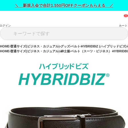
＼ 新規入会で合計1,550円OFFクーポンもらえる ／
ログイン
カート
HOME
普通サイズ(ビジネス・カジュアル)
グッズ
ベルト
HYBRIDBIZ (ハイブリッドビズ)
HOME
普通サイズ(ビジネス・カジュアル)
紳士服
ベルト（スーツ・ビジネス）
HYBRID