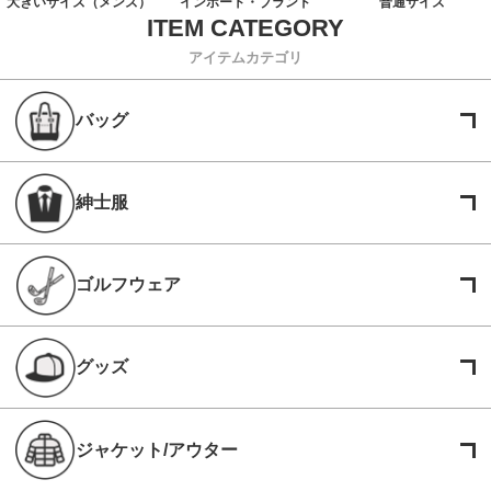
大きいサイズ（メンズ）
インポート・ブランド
普通サイズ
アイテムカテゴリ
バッグ
紳士服
ゴルフウェア
グッズ
ジャケット/アウター