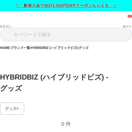
＼ 新規入会で合計1,550円OFFクーポンもらえる ／
ログイン
カート
HOME
ブランド一覧
HYBRIDBIZ (ハイブリッドビズ)
グッズ
HYBRIDBIZ (ハイブリッドビズ) - 
グッズ 
グッズ
0 件