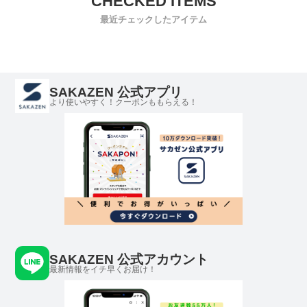
最近チェックしたアイテム
SAKAZEN 公式アプリ
より使いやすく！クーポンももらえる！
SAKAZEN 公式アカウント
最新情報をイチ早くお届け！