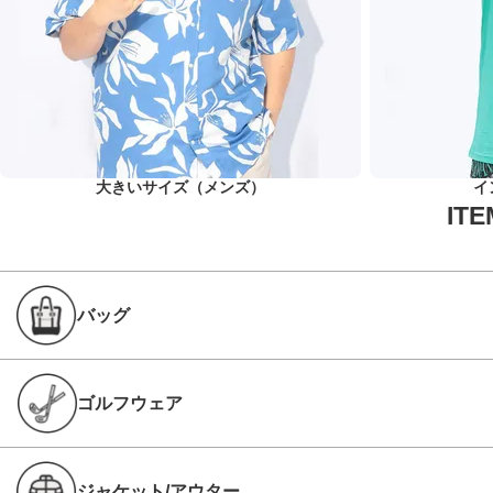
大きいサイズ（メンズ）
イ
バッグ
ゴルフウェア
ジャケット/アウター