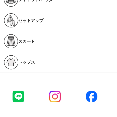
セットアップ
スカート
トップス