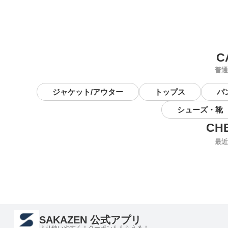
普通
ジャケット/アウター
トップス
パ
シューズ・靴
最近
SAKAZEN 公式アプリ