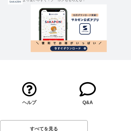
より使いやすく！クーポンももらえる！
ヘルプ
Q&A
すべてを見る