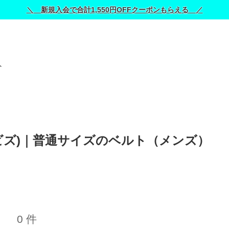
＼ 新規入会で合計1,550円OFFクーポンもらえる ／
ト
ッドビズ)｜普通サイズのベルト（メンズ） 
0 件