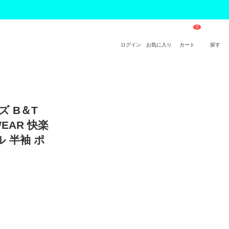
ログイン
お気に入り
カート
探す
ズ B＆T
EAR 快楽
 半袖 ポ