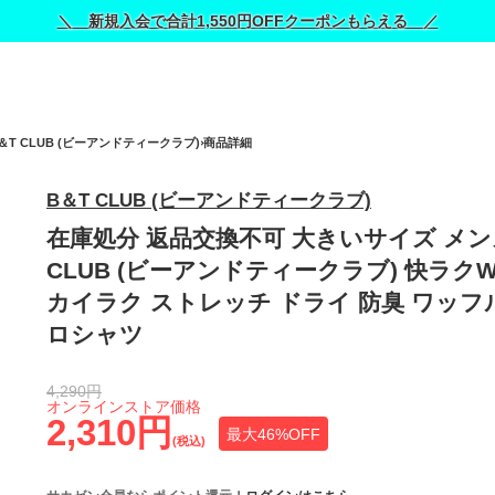
＼ 新規入会で合計1,550円OFFクーポンもらえる ／
＆T CLUB (ビーアンドティークラブ)
商品詳細
B＆T CLUB (ビーアンドティークラブ)
在庫処分 返品交換不可 大きいサイズ メン
CLUB (ビーアンドティークラブ) 快ラクW
カイラク ストレッチ ドライ 防臭 ワッフル
ロシャツ
4,290円
オンラインストア価格
2,310円
最大46%OFF
(税込)