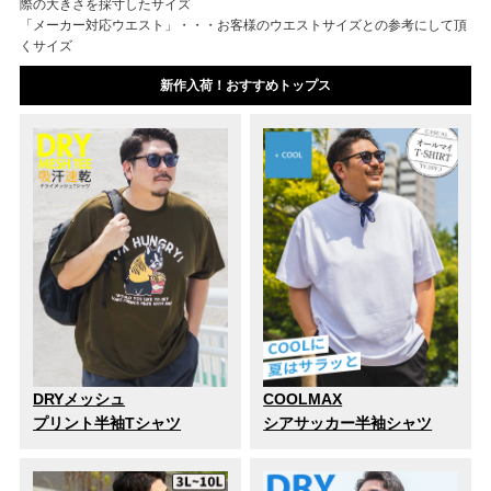
際の大きさを採寸したサイズ
「メーカー対応ウエスト」・・・お客様のウエストサイズとの参考にして頂
くサイズ
新作入荷！おすすめトップス
DRYメッシュ
COOLMAX
プリント半袖Tシャツ
シアサッカー半袖シャツ