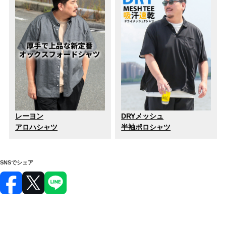
レーヨン
DRYメッシュ
アロハシャツ
半袖ポロシャツ
SNSでシェア