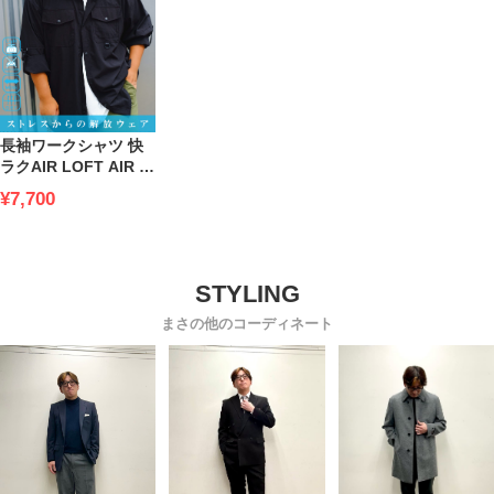
長袖ワークシャツ 快
ラクAIR LOFT AIR D
カン付き ポケット ト
¥7,700
ップス カジュアルシ
ャツ 大きいサイズ メ
ンズ
まさの他のコーディネート