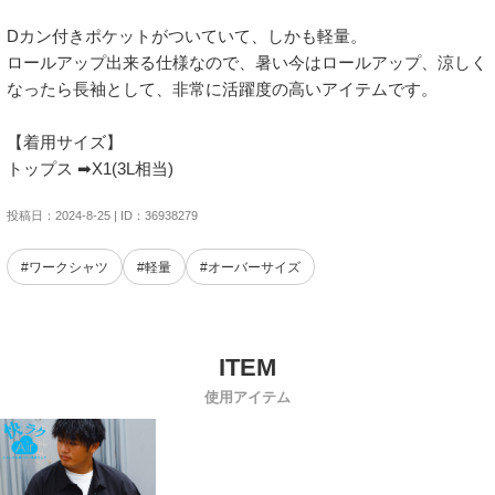
Dカン付きポケットがついていて、しかも軽量。

ロールアップ出来る仕様なので、暑い今はロールアップ、涼しく
なったら長袖として、非常に活躍度の高いアイテムです。

【着用サイズ】

トップス ➡︎X1(3L相当)
投稿日：2024-8-25 | ID：36938279
#ワークシャツ
#軽量
#オーバーサイズ
使用アイテム