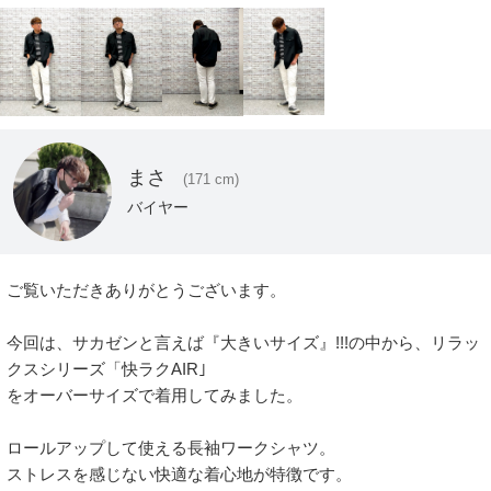
まさ
(171 cm)
バイヤー
ご覧いただきありがとうございます。

今回は、サカゼンと言えば『大きいサイズ』!!!の中から、リラッ
クスシリーズ「快ラクAIR｣

をオーバーサイズで着用してみました。

ロールアップして使える長袖ワークシャツ。

ストレスを感じない快適な着心地が特徴です。
