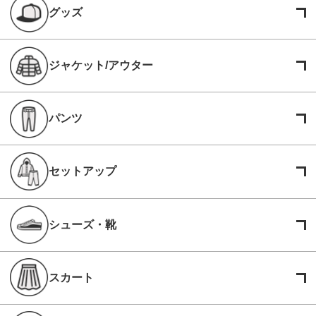
グッズ
ジャケット/アウター
パンツ
セットアップ
シューズ・靴
スカート