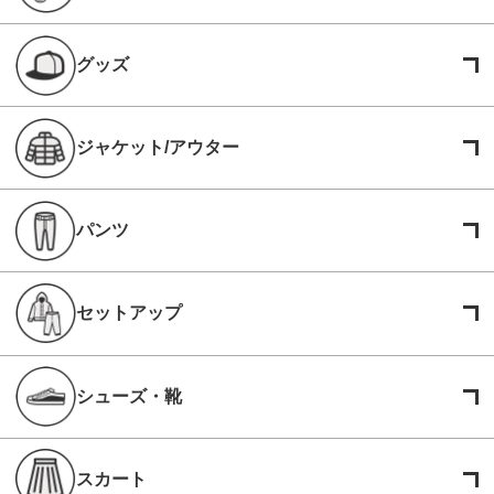
グッズ
ジャケット/アウター
パンツ
セットアップ
シューズ・靴
スカート