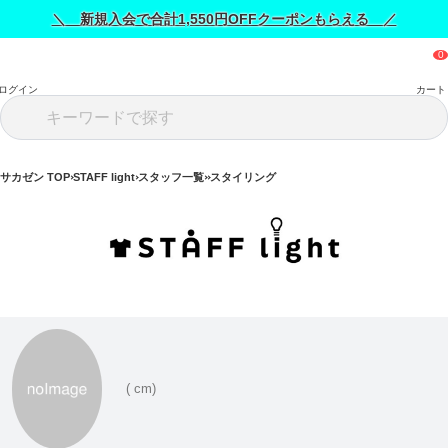
＼ 新規入会で合計1,550円OFFクーポンもらえる ／
ログイン
カート
サカゼン TOP
STAFF light
スタッフ一覧
スタイリング
( cm)