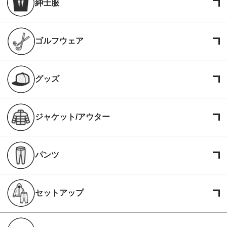
紳士服
ゴルフウェア
グッズ
ジャケット/アウター
パンツ
セットアップ