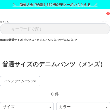
＼ 新規入会で合計1,550円OFFクーポンもらえる ／
ログイン
カート
HOME
普通サイズ(ビジネス・カジュアル)
パンツ
デニムパンツ
普通サイズのデニムパンツ（メンズ） 
パンツ デニムパンツ
0 件
サイズ
カラー