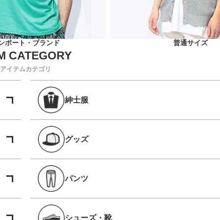
ンポート・ブランド
普通サイズ
アイテムカテゴリ
紳士服
グッズ
パンツ
シューズ・靴