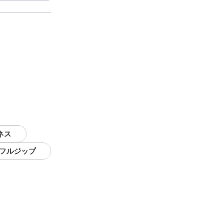
ネス
 フルジップ