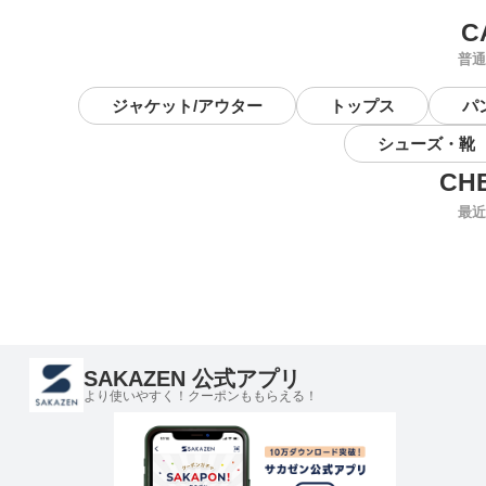
普通
ジャケット/アウター
トップス
パ
シューズ・靴
最近
SAKAZEN 公式アプリ
より使いやすく！クーポンももらえる！