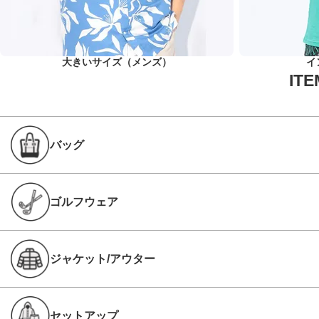
大きいサイズ（メンズ）
イ
バッグ
ゴルフウェア
ジャケット/アウター
セットアップ