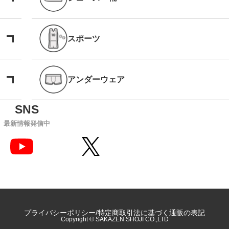
スポーツ
アンダーウェア
最新情報発信中
プライバシーポリシー
特定商取引法に基づく通販の表記
Copyright © SAKAZEN SHOJI CO.,LTD