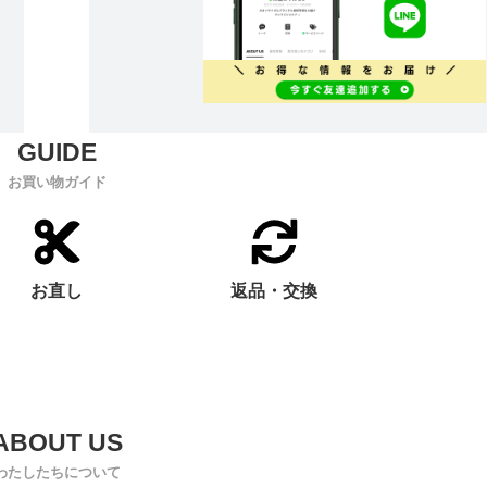
お買い物ガイド
お直し
返品・交換
わたしたちについて