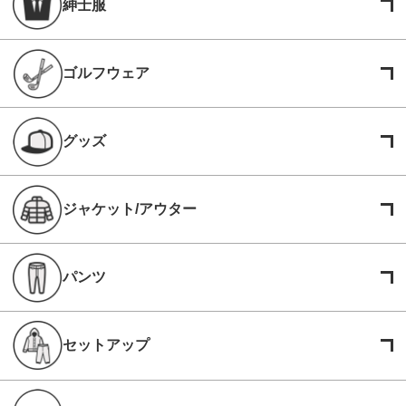
紳士服
ゴルフウェア
グッズ
ジャケット/アウター
パンツ
セットアップ