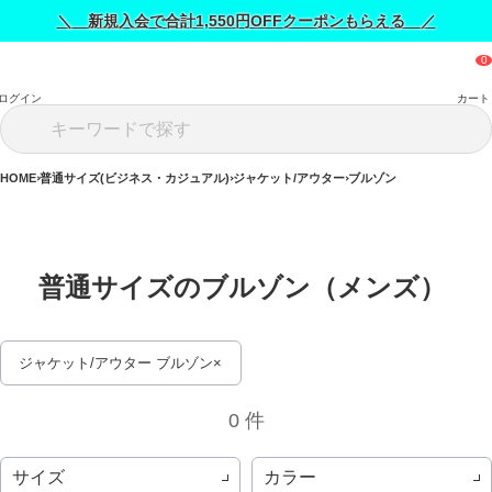
＼ 新規入会で合計1,550円OFFクーポンもらえる ／
ログイン
カート
HOME
普通サイズ(ビジネス・カジュアル)
ジャケット/アウター
ブルゾン
普通サイズのブルゾン（メンズ） 
ジャケット/アウター ブルゾン
0 件
サイズ
カラー