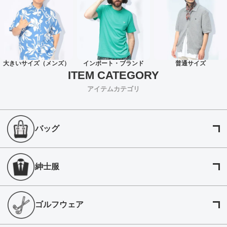
大きいサイズ（メンズ）
インポート・ブランド
普通サイズ
アイテムカテゴリ
バッグ
紳士服
ゴルフウェア