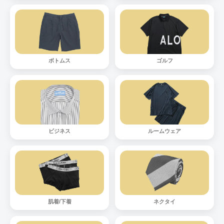
ボトムス
ゴルフ
ビジネス
ルームウェア
肌着/下着
ネクタイ