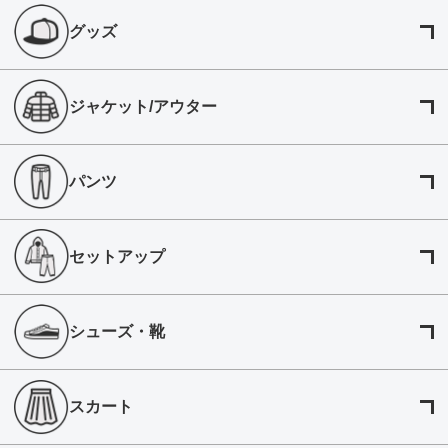
グッズ
ジャケット/アウター
パンツ
セットアップ
シューズ・靴
スカート