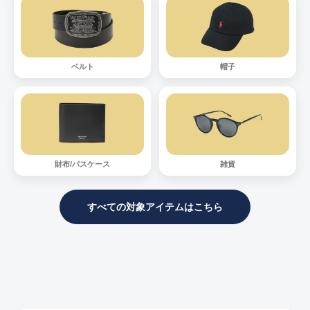
ベルト
帽子
財布/パスケース
雑貨
すべての対象アイテムはこちら