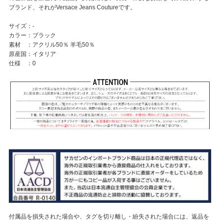
ブランド、それがVersace Jeans Coutureです。
サイズ：-
カラー：ブラック
素材 ：アクリル50％ 羊毛50％
原産国：イタリア
仕様 ：0
付属品を損失された場合や、タグを切り離し・紛失された場合には、返品を