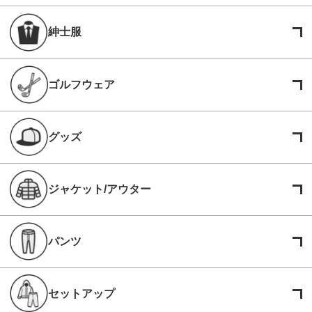
紳士服
ゴルフウェア
グッズ
ジャケット/アウター
パンツ
セットアップ