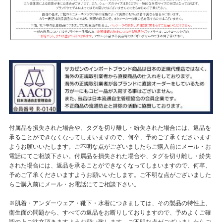
付属品を損失された場合や、タグを切り離し・紛失された場合には、返品を
承ることができなくなってしまいますので、何卒、予めご了承くださいます
ようお願いいたします。ご不明な点がございましたらご購入前にメール・お
電話にてご相談下さい。付属品を損失された場合や、タグを切り離し・紛失
された場合には、返品を承ることができなくなってしまいますので、何卒、
予めご了承くださいますようお願いいたします。ご不明な点がございました
らご購入前にメール・お電話にてご相談下さい。
※肌着・アンダーウェア・靴下・水着につきましては、その製品の特性上、
衛生面の問題から、すべての返品をお断りしておりますので、予めよくご確
認の上ご注文頂きますようお願い致します。ご不明な点がございましたらご