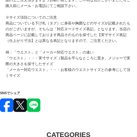
購入前にメール・お電話にてご相談下さい。
※サイズ項目についてのご注意
商品についている下げ札（タグ）に身長や胸囲などのサイズが記載されたも
のがございますが、そちらは「対応ヌードサイズ表記」となります。当店の
商品ページに記載しております商品そのものを採寸した【実寸サイズ表記
（仕上がり寸法】とは異なる表記となりますので、ご注意ください。
例：「ウエスト」と「メーカー対応ウエスト」の違い
「ウエスト」・・・実寸サイズ（製品を平らなところに置き、メジャーで実
際の大きさを採寸したサイズ
「メーカー対応ウエスト」・・・お客様のウエストサイズとの参考にして頂
くサイズ
SNSでシェア