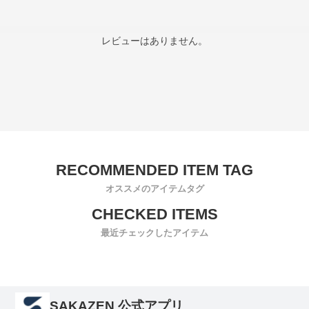
レビューはありません。
オススメのアイテムタグ
最近チェックしたアイテム
SAKAZEN 公式アプリ