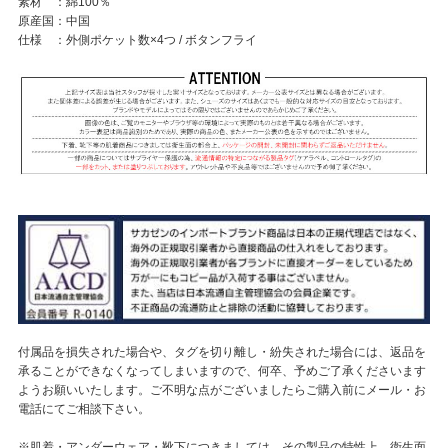
素材 ：綿100％
原産国：中国
仕様 ：外側ポケット数×4つ / ボタンフライ
付属品を損失された場合や、タグを切り離し・紛失された場合には、返品を
承ることができなくなってしまいますので、何卒、予めご了承くださいます
ようお願いいたします。ご不明な点がございましたらご購入前にメール・お
電話にてご相談下さい。
※肌着・アンダーウェア・靴下につきましては、その製品の特性上、衛生面