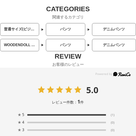
関連するカテゴリ
普通サイズ(ビジネス・カジュアル)
パンツ
デニムパンツ
WOODENDOLL (ウッディンドール)
パンツ
デニムパンツ
お客様のレビュー
5.0
1
レビュー件数：
件
★
5
(1)
★
4
(0)
★
3
(0)