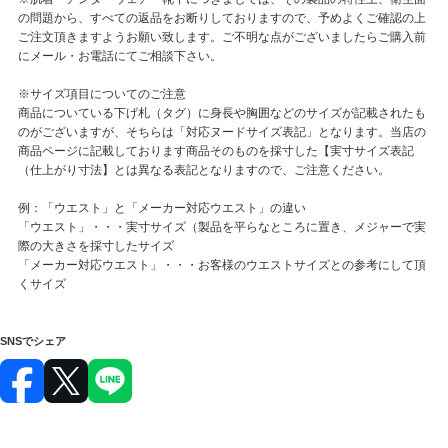
の問題から、すべての返品をお断りしておりますので、予めよくご確認の上
ご注文頂きますようお願い致します。ご不明な点がございましたらご購入前
にメール・お電話にてご相談下さい。
※サイズ項目についてのご注意
商品についている下げ札（タグ）に身長や胸囲などのサイズが記載されたも
のがございますが、そちらは「対応ヌードサイズ表記」となります。当店の
商品ページに記載しております商品そのものを採寸した【実寸サイズ表記
（仕上がり寸法】とは異なる表記となりますので、ご注意ください。
例：「ウエスト」と「メーカー対応ウエスト」の違い
「ウエスト」・・・実寸サイズ（製品を平らなところに置き、メジャーで実
際の大きさを採寸したサイズ
「メーカー対応ウエスト」・・・お客様のウエストサイズとの参考にして頂
くサイズ
SNSでシェア