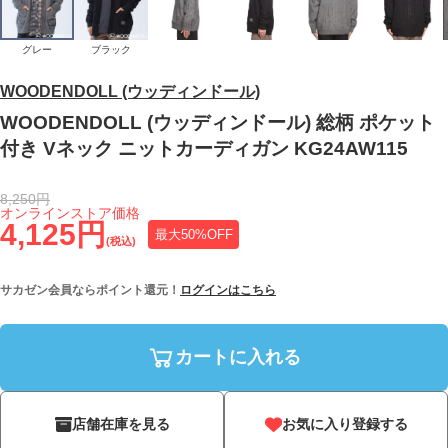
グレー
ブラック
WOODENDOLL (ウッディンドール)
WOODENDOLL (ウッディンドール) 総柄 ポケット
付き Vネック ニットカーディガン KG24AW115
8,250円
オンラインストア価格
4,125円
最大50%OFF
(税込)
サカゼン会員ならポイント還元！
ログインはこちら
カートに入れる
店舗在庫を見る
お気に入り登録する