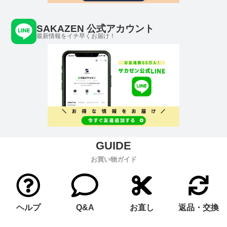
SAKAZEN 公式アカウント
最新情報をイチ早くお届け！
お買い物ガイド
ヘルプ
Q&A
お直し
返品・交換