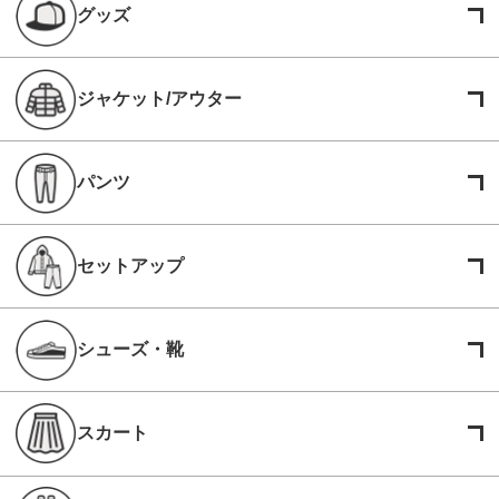
グッズ
ジャケット/アウター
パンツ
セットアップ
シューズ・靴
スカート