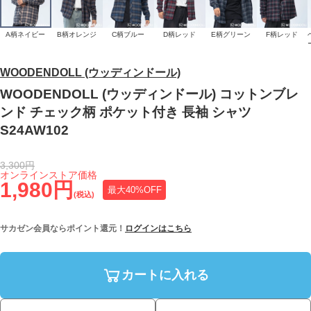
A柄ネイビー
B柄オレンジ
C柄ブルー
D柄レッド
E柄グリーン
F柄レッド
WOODENDOLL (ウッディンドール)
WOODENDOLL (ウッディンドール) コットンブレ
ンド チェック柄 ポケット付き 長袖 シャツ
S24AW102
3,300円
オンラインストア価格
1,980円
最大40%OFF
(税込)
サカゼン会員ならポイント還元！
ログインはこちら
カートに入れる