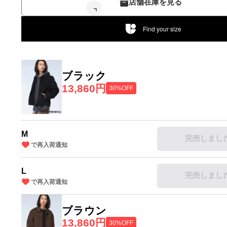
店舗在庫を見る
Find your size
ブラック
13,860円
30%OFF
M
完売しまし
で再入荷通知
L
完売しまし
で再入荷通知
ブラウン
13,860円
30%OFF