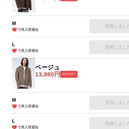
M
完売しまし
で再入荷通知
L
完売しまし
で再入荷通知
ベージュ
13,860円
30%OFF
M
完売しまし
で再入荷通知
L
完売しまし
で再入荷通知