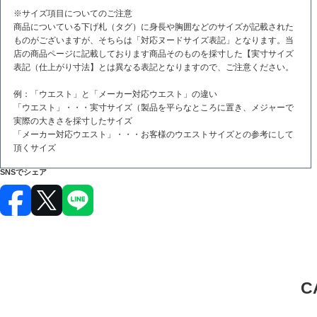
※サイズ項目についてのご注意
商品についている下げ札（タグ）に身長や胸囲などのサイズが記載された
ものがございますが、そちらは「対応ヌードサイズ表記」となります。当
店の商品ページに記載しております商品そのものを採寸した【実寸サイズ
表記（仕上がり寸法】とは異なる表記となりますので、ご注意ください。
例：「ウエスト」と「メーカー対応ウエスト」の違い
「ウエスト」・・・実寸サイズ（製品を平らなところに置き、メジャーで
実際の大きさを採寸したサイズ
「メーカー対応ウエスト」・・・お客様のウエストサイズとの参考にして
頂くサイズ
SNSでシェア