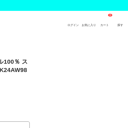
ログイン
お気に入り
カート
探す
ル100％ ス
24AW98