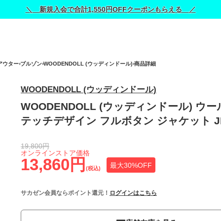
＼ 新規入会で合計1,550円OFFクーポンもらえる ／
アウター
ブルゾン
WOODENDOLL (ウッディンドール)
商品詳細
WOODENDOLL (ウッディンドール)
WOODENDOLL (ウッディンドール) ウー
テッチデザイン フルボタン ジャケット JK
19,800円
オンラインストア価格
13,860円
最大30%OFF
(税込)
サカゼン会員ならポイント還元！
ログインはこちら