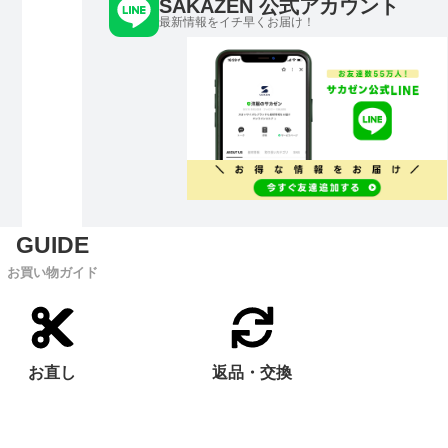
SAKAZEN 公式アカウント
最新情報をイチ早くお届け！
お買い物ガイド
お直し
返品・交換