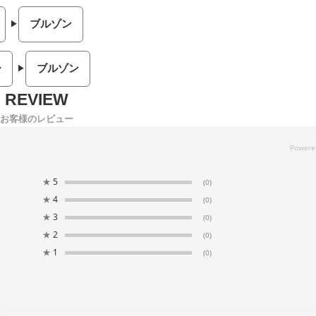
ブルゾン
ー
ブルゾン
お客様のレビュー
★
5
(0)
★
4
(0)
★
3
(0)
★
2
(0)
★
1
(0)