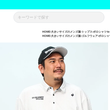
HOME
大きいサイズのメンズ服
トップス
ポロシャツ
l
HOME
大きいサイズのメンズ服
ゴルフウェア
ポロシャツ