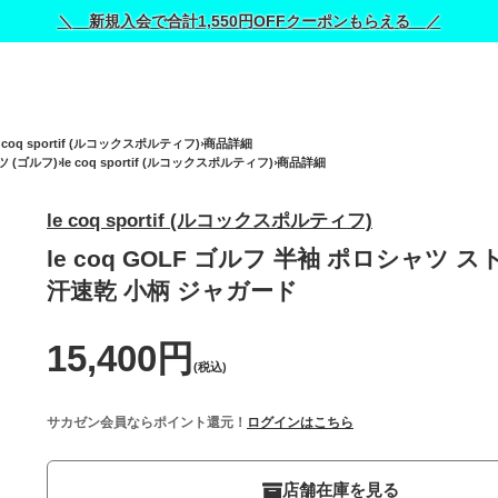
＼ 新規入会で合計1,550円OFFクーポンもらえる ／
e coq sportif (ルコックスポルティフ)
商品詳細
 (ゴルフ)
le coq sportif (ルコックスポルティフ)
商品詳細
le coq sportif (ルコックスポルティフ)
le coq GOLF ゴルフ 半袖 ポロシャツ 
汗速乾 小柄 ジャガード
15,400円
(税込)
サカゼン会員ならポイント還元！
ログインはこちら
店舗在庫を見る