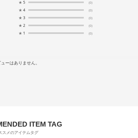
★
5
(0)
★
4
(0)
★
3
(0)
★
2
(0)
★
1
(0)
ビューはありません。
ススメのアイテムタグ