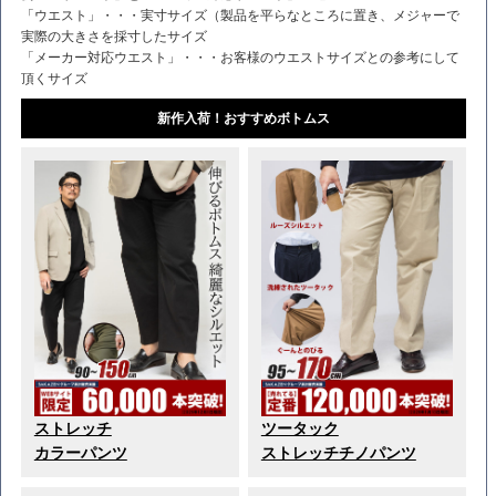
「ウエスト」・・・実寸サイズ（製品を平らなところに置き、メジャーで
実際の大きさを採寸したサイズ
「メーカー対応ウエスト」・・・お客様のウエストサイズとの参考にして
頂くサイズ
新作入荷！おすすめボトムス
ストレッチ
ツータック
カラーパンツ
ストレッチチノパンツ