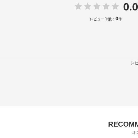
0.0
0
レビュー件数：
件
レ
オ