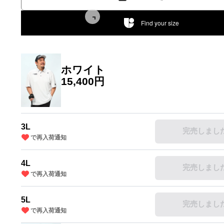
Find your size
ホワイト
15,400円
3L
完売しまし
で再入荷通知
4L
完売しまし
で再入荷通知
5L
完売しまし
で再入荷通知