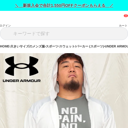
＼ 新規入会で合計1,550円OFFクーポンもらえる ／
ログイン
カート
HOME
大きいサイズのメンズ服
スポーツ
スウェット/パーカー (スポーツ)
UNDER ARM