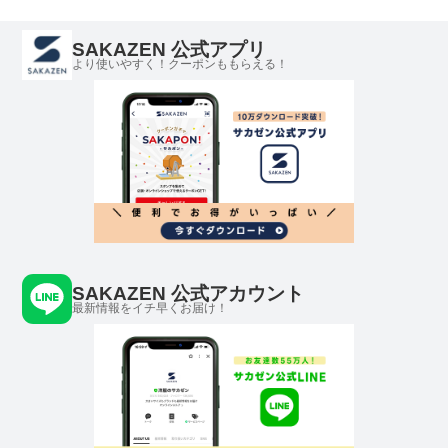
SAKAZEN 公式アプリ
より使いやすく！クーポンももらえる！
SAKAZEN 公式アカウント
最新情報をイチ早くお届け！