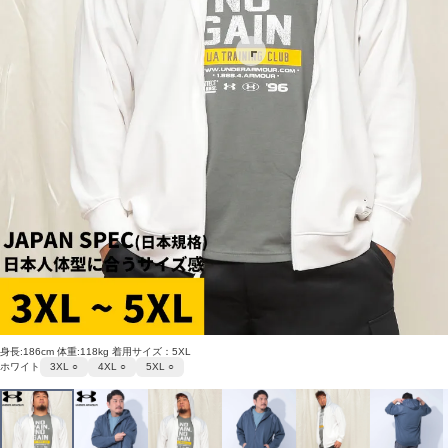
身長:186cm 体重:118kg 着用サイズ：5XL
ホワイト
3XL ○
4XL ○
5XL ○