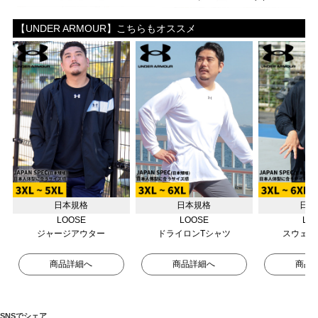
【UNDER ARMOUR】こちらもオススメ
日本規格
日本規格
日本
LOOSE
LOOSE
LO
ジャージアウター
ドライロンTシャツ
スウェッ
商品詳細へ
商品詳細へ
商品
SNSでシェア