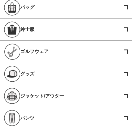
バッグ
紳士服
ゴルフウェア
グッズ
ジャケット/アウター
パンツ