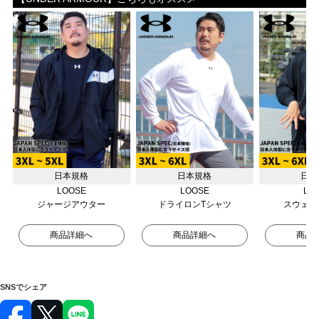
日本規格
日本規格
日本
LOOSE
LOOSE
LO
ジャージアウター
ドライロンTシャツ
スウェッ
商品詳細へ
商品詳細へ
商品
SNSでシェア