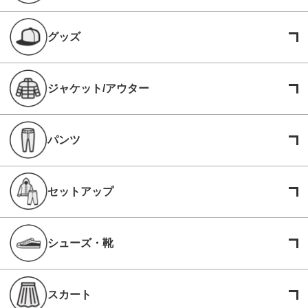
グッズ
ジャケット/アウター
パンツ
セットアップ
シューズ・靴
スカート