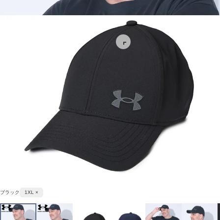
ブラック
1XL ×