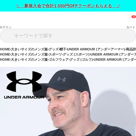
＼ 新規入会で合計1,550円OFFクーポンもらえる ／
ログイン
カート
HOME
大きいサイズのメンズ服
グッズ
帽子
UNDER ARMOUR (アンダーアーマー)
商品詳
HOME
大きいサイズのメンズ服
スポーツ
グッズ (スポーツ)
UNDER ARMOUR (アンダー
HOME
大きいサイズのメンズ服
ゴルフウェア
グッズ (ゴルフ)
UNDER ARMOUR (アン