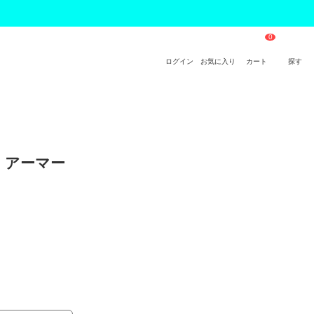
ログイン
お気に入り
カート
探す
M アーマー