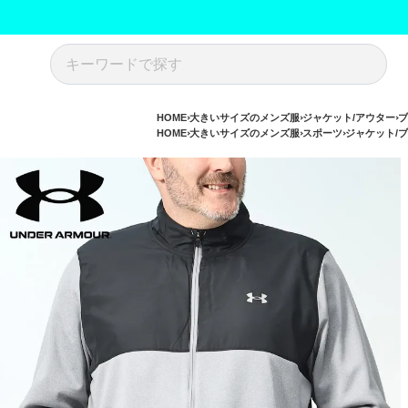
HOME
大きいサイズのメンズ服
ジャケット/アウター
ブ
HOME
大きいサイズのメンズ服
スポーツ
ジャケット/ブ