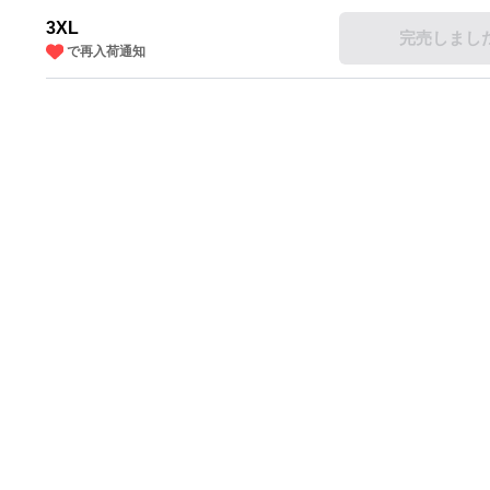
3XL
完売しまし
で再入荷通知