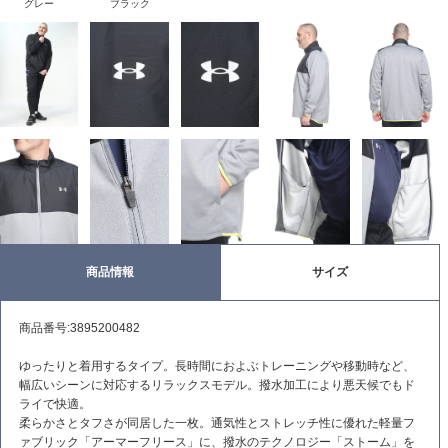
グレー
ブラック
商品情報
サイズ
商品番号:3895200482
ゆったりと着用するタイプ。長時間におよぶトレーニングや移動時など、
幅広いシーンに対応するリラックスモデル。撥水加工により悪天候でもド
ライで快適。
柔らかさとタフさが同居した一枚。通気性とストレッチ性に優れた軽量フ
ァブリック「アーマーフリース」に、撥水のテクノロジー「ストーム」を