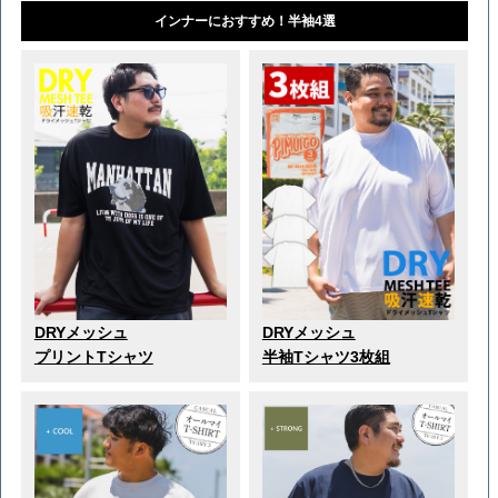
インナーにおすすめ！半袖4選
DRYメッシュ
DRYメッシュ
プリントTシャツ
半袖Tシャツ3枚組