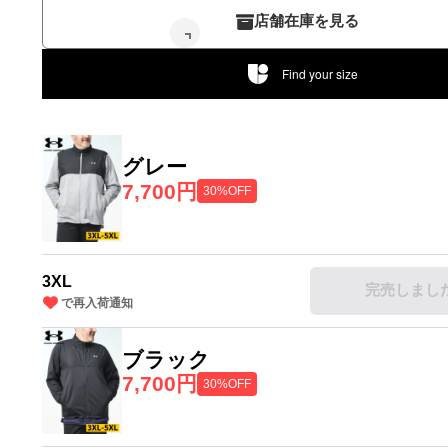
店舗在庫を見る
Find your size
グレー
7,700円
30%OFF
3XL
完売しまし
で再入荷通知
ブラック
7,700円
30%OFF