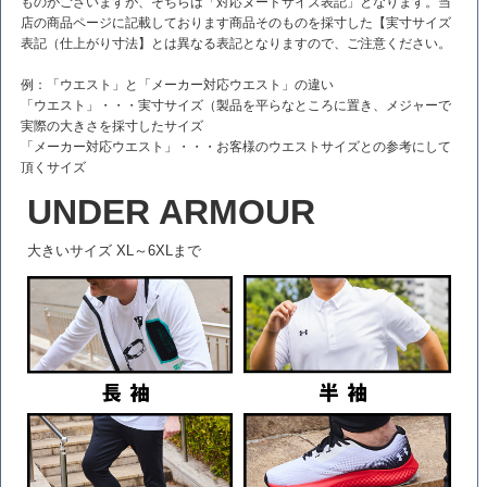
ものがございますが、そちらは「対応ヌードサイズ表記」となります。当
店の商品ページに記載しております商品そのものを採寸した【実寸サイズ
表記（仕上がり寸法】とは異なる表記となりますので、ご注意ください。
例：「ウエスト」と「メーカー対応ウエスト」の違い
「ウエスト」・・・実寸サイズ（製品を平らなところに置き、メジャーで
実際の大きさを採寸したサイズ
「メーカー対応ウエスト」・・・お客様のウエストサイズとの参考にして
頂くサイズ
UNDER ARMOUR
大きいサイズ XL～6XLまで