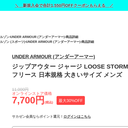
＼ 新規入会で合計1,550円OFFクーポンもらえる ／
ルゾン
UNDER ARMOUR (アンダーアーマー)
商品詳細
ルゾン (スポーツ)
UNDER ARMOUR (アンダーアーマー)
商品詳細
UNDER ARMOUR (アンダーアーマー)
ジップアウター ジャージ LOOSE STOR
フリース 日本規格 大きいサイズ メンズ
11,000円
オンラインストア価格
7,700円
最大30%OFF
(税込)
サカゼン会員ならポイント還元！
ログインはこちら