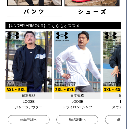
【UNDER ARMOUR】こちらもオススメ
日本規格
日本規格
日本
LOOSE
LOOSE
LOO
ジャージアウター
ドライロンTシャツ
スウェッ
商品詳細へ
商品詳細へ
商品詳