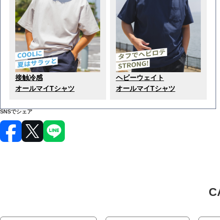
接触冷感
ヘビーウェイト
オールマイTシャツ
オールマイTシャツ
SNSでシェア