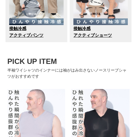
接触冷感
接触冷感
アクティブパンツ
アクティブショーツ
PICK UP ITEM
半袖ワイシャツのインナーには袖がはみ出さないノースリーブシャ
ツがおすすめです