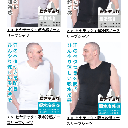
＞＞ ヒヤテック：超冷感ノース
＞＞ ヒヤテック：超冷感ノース
リーブシャツ
リーブシャツ
＞＞ ヒヤテック：吸水冷感ノー
＞＞ ヒヤテック：吸水冷感ノー
スリーブシャツ
スリーブシャツ