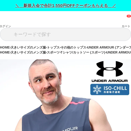
＼ 新規入会で合計1,550円OFFクーポンもらえる ／
ログイン
カート
HOME
大きいサイズのメンズ服
トップス
その他のトップス
UNDER ARMOUR (アンダー
HOME
大きいサイズのメンズ服
スポーツ
Tシャツ/カットソー (スポーツ)
UNDER ARMO