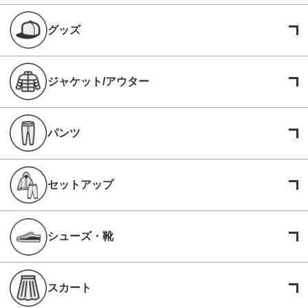
グッズ
ジャケット/アウター
パンツ
セットアップ
シューズ・靴
スカート