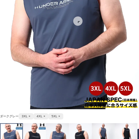
ダークグレー
3XL ×
4XL ×
5XL ×